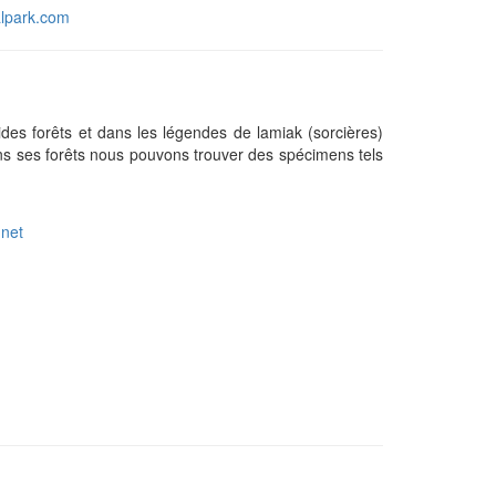
lpark.com
des forêts et dans les légendes de lamiak (sorcières)
dans ses forêts nous pouvons trouver des spécimens tels
.net