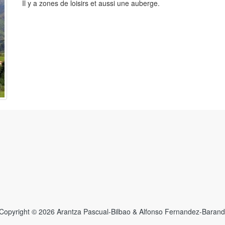
Il y a zones de loisirs et aussi une auberge.
Facebook
Copyright © 2026 Arantza Pascual-Bilbao & Alfonso Fernandez-Barand