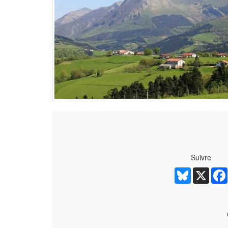
Suivre
Bluesky
X