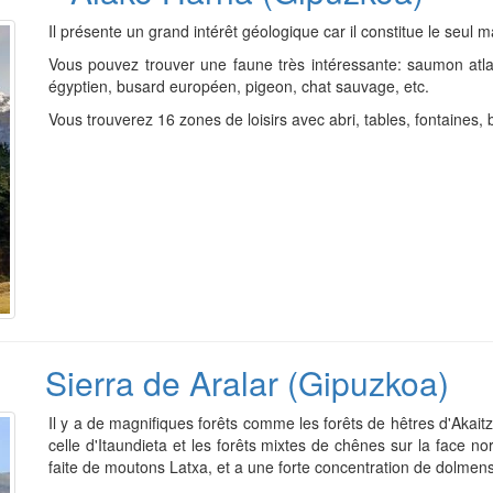
Il présente un grand intérêt géologique car il constitue le seul 
Vous pouvez trouver une faune très intéressante: saumon atla
égyptien, busard européen, pigeon, chat sauvage, etc.
Vous trouverez 16 zones de loisirs avec abri, tables, fontaines,
Sierra de Aralar (Gipuzkoa)
Il y a de magnifiques forêts comme les forêts de hêtres d'Akait
celle d'Itaundieta et les forêts mixtes de chênes sur la face 
faite de moutons Latxa, et a une forte concentration de dolmens