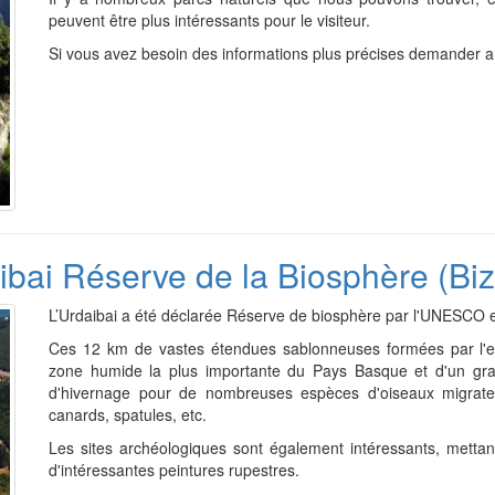
peuvent être plus intéressants pour le visiteur.
Si vous avez besoin des informations plus précises demander 
ibai Réserve de la Biosphère (Biz
L’Urdaibai a été déclarée Réserve de biosphère par l'UNESCO 
Ces 12 km de vastes étendues sablonneuses formées par l'es
zone humide la plus importante du Pays Basque et d'un grand
d'hivernage pour de nombreuses espèces d'oiseaux migrateu
canards, spatules, etc.
Les sites archéologiques sont également intéressants, mettan
d'intéressantes peintures rupestres.