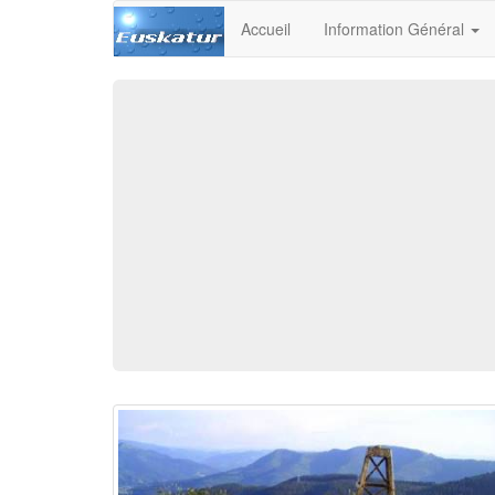
Accueil
Information Général