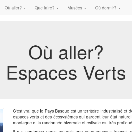
Où aller?
Que faire?
Musées
Où dormir?
Où aller?
Espaces Verts
C'est vrai que le Pays Basque est un territoire industrialisé et
espaces verts et des écosystèmes qui gardent leur état nature
montagne et la randonnée hivernale et estivale est très pratiqu
Il y a nombreux parcs naturels que nous pouvons trouver, et