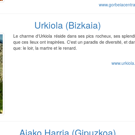
www.gorbeiacentra
Urkiola (Bizkaia)
Le charme d'Urkiola réside dans ses pics rocheux, ses splendi
que ces lieux ont inspirées. C'est un paradis de diversité, et 
que: le loir, la martre et le renard.
www.urkiola
Aiako Harria (Gipuzkoa)