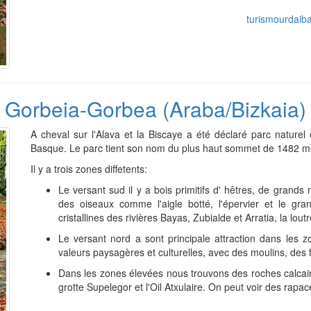
turismourdaib
Gorbeia-Gorbea (Araba/Bizkaia)
A cheval sur l'Alava et la Biscaye a été déclaré parc naturel
Basque. Le parc tient son nom du plus haut sommet de 1482 m
Il y a trois zones diffetents:
Le versant sud il y a bois primitifs d' hêtres, de grands
des oiseaux comme l'aigle botté, l'épervier et le gra
cristallines des rivières Bayas, Zubialde et Arratia, la lou
Le versant nord a sont principale attraction dans les 
valeurs paysagères et culturelles, avec des moulins, des 
Dans les zones élevées nous trouvons des roches calcair
grotte Supelegor et l'Oil Atxulaire. On peut voir des rapa